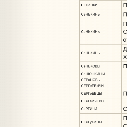
П
СЕНёНКИ
П
СеНЬКИНЫ
П
С
СеНЬКИНЫ
о
Д
СеНЬКИНЫ
Х
П
СеНЬКОВЫ
СеНЮШКИНЫ
СЕРаНОВЫ
СЕРГеЕВИЧИ
П
СЕРГеЕВЦЫ
СЕРГеИЧЕВЫ
С
СеРГИЧИ
П
СЕРГуХИНЫ
С