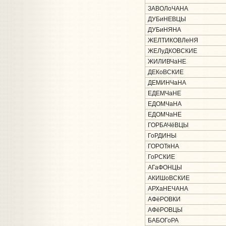
ЗАВОЛоЧАНА
ДУБиНЕВЦЫ
ДУБиНЯНА
ЖЕЛТИКОВЛеНЯ
ЖЕЛуДКОВСКИЕ
ЖИЛИВЧаНЕ
ДЕКоВСКИЕ
ДЕМИНЧаНА
ЕДЕМЧаНЕ
ЕДОМЧаНА
ЕДОМЧаНЕ
ГОРБАЧёВЦЫ
ГоРДИНЫ
ГОРОТяНА
ГоРСКИЕ
АГаФОНЦЫ
АКИШоВСКИЕ
АРХаНЕЧАНА
АФёРОВКИ
АФёРОВЦЫ
БАБОГоРА