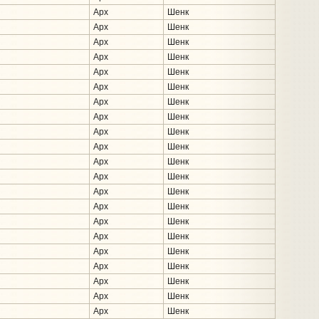
Арх
Шенк
Арх
Шенк
Арх
Шенк
Арх
Шенк
Арх
Шенк
Арх
Шенк
Арх
Шенк
Арх
Шенк
Арх
Шенк
Арх
Шенк
Арх
Шенк
Арх
Шенк
Арх
Шенк
Арх
Шенк
Арх
Шенк
Арх
Шенк
Арх
Шенк
Арх
Шенк
Арх
Шенк
Арх
Шенк
Арх
Шенк