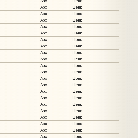
Арх
Шенк
Арх
Шенк
Арх
Шенк
Арх
Шенк
Арх
Шенк
Арх
Шенк
Арх
Шенк
Арх
Шенк
Арх
Шенк
Арх
Шенк
Арх
Шенк
Арх
Шенк
Арх
Шенк
Арх
Шенк
Арх
Шенк
Арх
Шенк
Арх
Шенк
Арх
Шенк
Арх
Шенк
Арх
Шенк
Арх
Шенк
Арх
Шенк