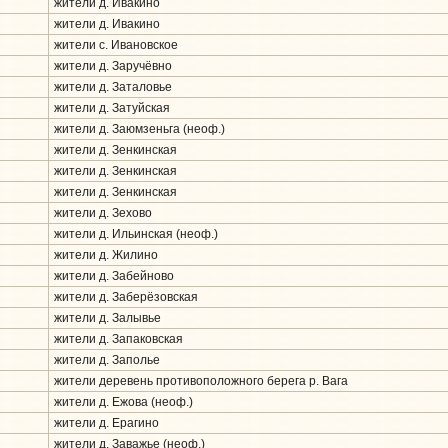
жители д. Ивакино
жители д. Ивакино
жители с. Ивановское
жители д. Заручёвно
жители д. Заталовье
жители д. Затуйская
жители д. Заюмзеньга (неоф.)
жители д. Зенкинская
жители д. Зенкинская
жители д. Зенкинская
жители д. Зехово
жители д. Ильинская (неоф.)
жители д. Жилино
жители д. Забейново
жители д. Заберёзовская
жители д. Залывье
жители д. Запаковская
жители д. Заполье
жители деревень противоположного берега р. Вага
жители д. Ежова (неоф.)
жители д. Ерагино
жители д. Заважье (неоф.)