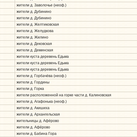
жители д. Заволочье (неоф.)
жители д. Дубинино
жители д. Дубинино
жители д. Желтиковская
жители д. Желудкова
жители д. Жилино
жители д. Дековская
жители д. Деминская
жители куста деревень Едьма
жители куста деревень Едьма
жители куста деревень Едьма
жители д. Горбачёва (неоф.)
жители д. Гордины
жители д. Горка
жители расположенной на горке части д. Калиновская
жители д. Агафонька (неоф.)
жители д. Акишиха
жители д. Архангельская
жительницы д. Афёрово
жители д. Афёрово
жители д. Бабина Гора