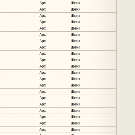
Арх
Шенк
Арх
Шенк
Арх
Шенк
Арх
Шенк
Арх
Шенк
Арх
Шенк
Арх
Шенк
Арх
Шенк
Арх
Шенк
Арх
Шенк
Арх
Шенк
Арх
Шенк
Арх
Шенк
Арх
Шенк
Арх
Шенк
Арх
Шенк
Арх
Шенк
Арх
Шенк
Арх
Шенк
Арх
Шенк
Арх
Шенк