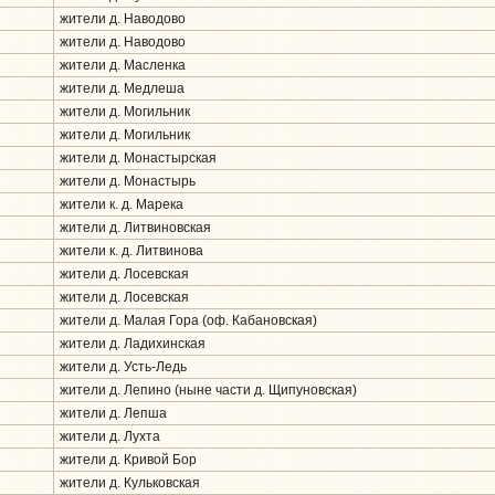
жители д. Наводово
жители д. Наводово
жители д. Масленка
жители д. Медлеша
жители д. Могильник
жители д. Могильник
жители д. Монастырская
жители д. Монастырь
жители к. д. Марека
жители д. Литвиновская
жители к. д. Литвинова
жители д. Лосевская
жители д. Лосевская
жители д. Малая Гора (оф. Кабановская)
жители д. Ладихинская
жители д. Усть-Ледь
жители д. Лепино (ныне части д. Щипуновская)
жители д. Лепша
жители д. Лухта
жители д. Кривой Бор
жители д. Кульковская