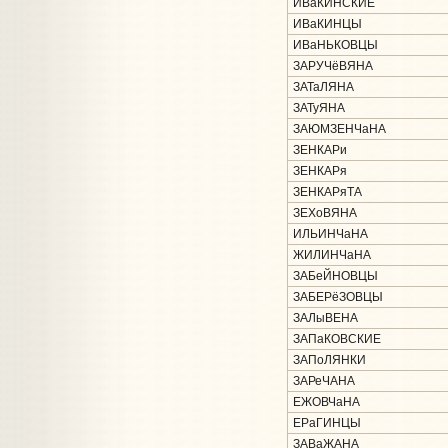
ИВаКИНСКИЕ
ИВаКИНЦЫ
ИВаНЬКОВЦЫ
ЗАРУЧёВЯНА
ЗАТаЛЯНА
ЗАТуЯНА
ЗАЮМЗЕНЧаНА
ЗЕНКАРи
ЗЕНКАРя
ЗЕНКАРяТА
ЗЕХоВЯНА
ИЛЬИНЧаНА
ЖИЛИНЧаНА
ЗАБеЙНОВЦЫ
ЗАБЕРёЗОВЦЫ
ЗАЛыВЕНА
ЗАПаКОВСКИЕ
ЗАПоЛЯНКИ
ЗАРеЧАНА
ЕЖОВЧаНА
ЕРаГИНЦЫ
ЗАВаЖАНА