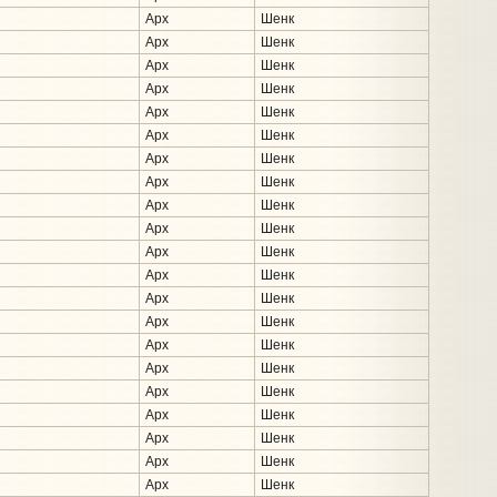
Арх
Шенк
Арх
Шенк
Арх
Шенк
Арх
Шенк
Арх
Шенк
Арх
Шенк
Арх
Шенк
Арх
Шенк
Арх
Шенк
Арх
Шенк
Арх
Шенк
Арх
Шенк
Арх
Шенк
Арх
Шенк
Арх
Шенк
Арх
Шенк
Арх
Шенк
Арх
Шенк
Арх
Шенк
Арх
Шенк
Арх
Шенк