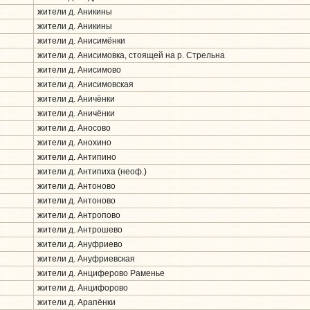
жители д. Аникины
жители д. Аникины
жители д. Анисимёнки
жители д. Анисимовка, стоящей на р. Стрельна
жители д. Анисимово
жители д. Анисимовская
жители д. Аничёнки
жители д. Аничёнки
жители д. Аносово
жители д. Анохино
жители д. Антипино
жители д. Антипиха (неоф.)
жители д. Антоново
жители д. Антоново
жители д. Антропово
жители д. Антрошево
жители д. Ануфриево
жители д. Ануфриевская
жители д. Анциферово Раменье
жители д. Анцифорово
жители д. Арапёнки