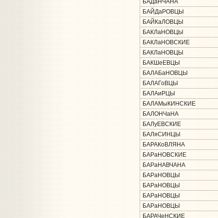
БАДаНЧАНА
БАЙДаРОВЦЫ
БАЙКаЛОВЦЫ
БАКЛаНОВЦЫ
БАКЛаНОВСКИЕ
БАКЛаНОВЦЫ
БАКШеЕВЦЫ
БАЛАБаНОВЦЫ
БАЛАГоВЦЫ
БАЛАиРЦЫ
БАЛАМыКИНСКИЕ
БАЛОНЧаНА
БАЛуЕВСКИЕ
БАЛяСИНЦЫ
БАРАКоВЛЯНА
БАРаНОВСКИЕ
БАРаНАВЧАНА
БАРаНОВЦЫ
БАРаНОВЦЫ
БАРаНОВЦЫ
БАРаНОВЦЫ
БАРАЧеНСКИЕ