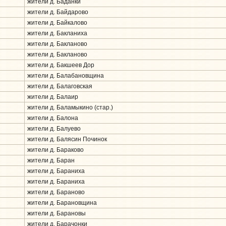
жители д. Баданки
жители д. Байдарово
жители д. Байкалово
жители д. Бакланиха
жители д. Бакланово
жители д. Бакланово
жители д. Бакшеев Дор
жители д. Балабановщина
жители д. Балаговская
жители д. Балаир
жители д. Баламыкино (стар.)
жители д. Балона
жители д. Балуево
жители д. Балясин Починок
жители д. Бараково
жители д. Баран
жители д. Бараниха
жители д. Бараниха
жители д. Бараново
жители д. Барановщина
жители д. Барановы
жители д. Барачонки