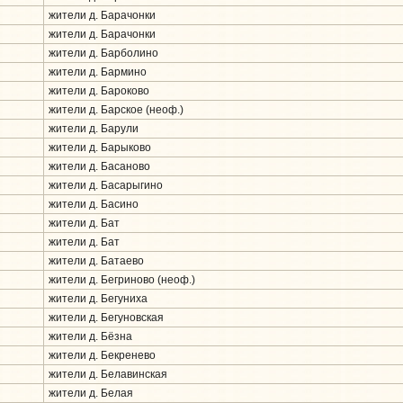
жители д. Барачонки
жители д. Барачонки
жители д. Барболино
жители д. Бармино
жители д. Бароково
жители д. Барское (неоф.)
жители д. Барули
жители д. Барыково
жители д. Басаново
жители д. Басарыгино
жители д. Басино
жители д. Бат
жители д. Бат
жители д. Батаево
жители д. Бегриново (неоф.)
жители д. Бегуниха
жители д. Бегуновская
жители д. Бёзна
жители д. Бекренево
жители д. Белавинская
жители д. Белая