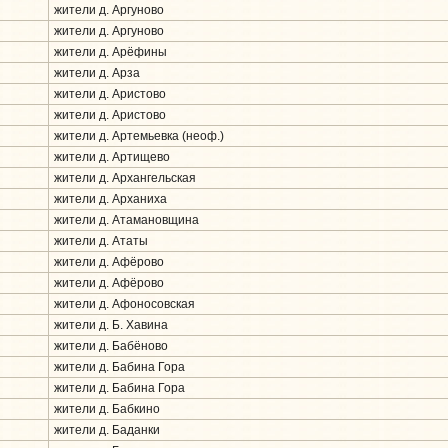
жители д. Аргуново
жители д. Аргуново
жители д. Арёфины
жители д. Арза
жители д. Аристово
жители д. Аристово
жители д. Артемьевка (неоф.)
жители д. Артищево
жители д. Архангельская
жители д. Арханиха
жители д. Атамановщина
жители д. Ататы
жители д. Афёрово
жители д. Афёрово
жители д. Афоносовская
жители д. Б. Хавина
жители д. Бабёново
жители д. Бабина Гора
жители д. Бабина Гора
жители д. Бабкино
жители д. Баданки