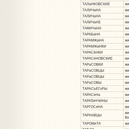
ТАЛаНКОВСКИЕ
жи
ТАЛИЧаНА
жи
ТАЛИЧаНА
жи
ТАЛИЧаНЕ
жи
ТАМИЧаНА
жи
ТАРАБаНА
жи
ТАРАМЖаНА
жи
ТАРАМЖаНКИ
жи
ТАРАСёНКИ
жи
ТАРАСёНОВСКИЕ
жи
ТАРаСОВКИ
жи
ТАРаСОВЦЫ
жи
ТАРаСОВЦЫ
жи
ТАРаСОВЫ
жи
ТАРАСЬЕГоРЫ
жи
ТАРАСяНа
жи
ТАРАТиНЧИНЫ
жи
ТАРГОСяНА
жи
жи
ТАРНоВЦЫ
Во
ТАРОМяТА
жи