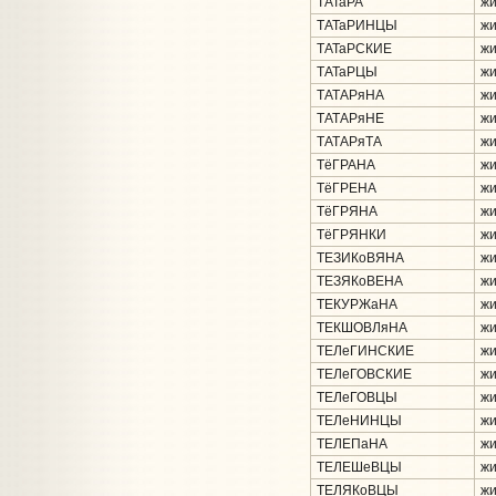
ТАТаРА
жи
ТАТаРИНЦЫ
жи
ТАТаРСКИЕ
жи
ТАТаРЦЫ
жи
ТАТАРяНА
жи
ТАТАРяНЕ
жи
ТАТАРяТА
жи
ТёГРАНА
жи
ТёГРЕНА
жи
ТёГРЯНА
жи
ТёГРЯНКИ
жи
ТЕЗИКоВЯНА
жи
ТЕЗЯКоВЕНА
жи
ТЕКУРЖаНА
жи
ТЕКШОВЛяНА
жи
ТЕЛеГИНСКИЕ
жи
ТЕЛеГОВСКИЕ
жи
ТЕЛеГОВЦЫ
жи
ТЕЛеНИНЦЫ
жи
ТЕЛЕПаНА
жи
ТЕЛЕШеВЦЫ
жи
ТЕЛЯКоВЦЫ
жи