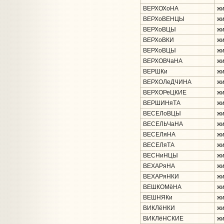
ВЕРХОХоНА
жи
ВЕРХоВЕНЦЫ
жи
ВЕРХоВЦЫ
жи
ВЕРХоВКИ
жи
ВЕРХоВЦЫ
жи
ВЕРХОВЧаНА
жи
ВЕРШКи
жи
ВЕРХОЛеДЧИНА
жи
ВЕРХОРеЦКИЕ
жи
ВЕРШИНяТА
жи
ВЕСЕЛоВЦЫ
жи
ВЕСЕЛЬЧаНА
жи
ВЕСЕЛяНА
жи
ВЕСЕЛяТА
жи
ВЕСНиНЦЫ
жи
ВЕХАРяНА
жи
ВЕХАРяНКИ
жи
ВЕШКОМёНА
жи
ВЕШНЯКи
жи
ВИКЛёНКИ
жи
ВИКЛёНСКИЕ
жи