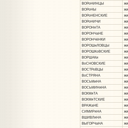
ВОРоНИНЦЫ
жи
ВОРоНЫ
жи
ВОРоНЕНСКИЕ
жи
ВОРоНИЧИ
жи
ВОРОНяТА
жи
ВОРОНЧаНЕ
жи
ВОРОНЧёНКИ
жи
ВОРОШиЛОВЦЫ
жи
ВОРОШКоВСКИЕ
жи
ВОРШАКи
жи
ВоСНОВСКИЕ
жи
ВОСТРоВЦЫ
жи
ВоСТРЯНА
жи
ВОСЬМиНА
жи
ВОСЬМИНяНА
жи
ВОХМяТА
жи
ВОХМяТСКИЕ
жи
ВРАЖаНЕ
жи
СИМИРяНА
жи
ВШИВЛяНА
жи
ВЫГОРЧаНА
жи