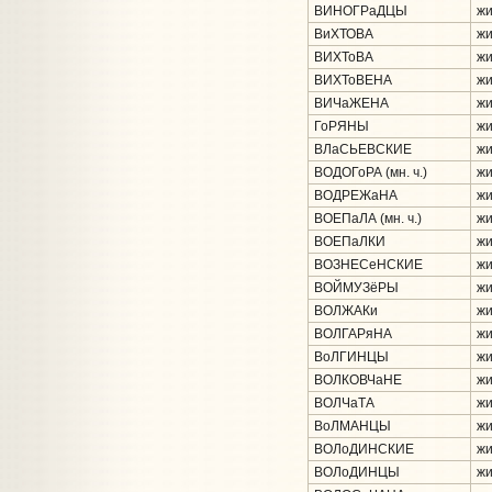
ВИНОГРаДЦЫ
жи
ВиХТОВА
жи
ВИХТоВА
жи
ВИХТоВЕНА
жи
ВИЧаЖЕНА
жи
ГоРЯНЫ
жи
ВЛаСЬЕВСКИЕ
жи
ВОДОГоРА (мн. ч.)
жи
ВОДРЕЖаНА
жи
ВОЕПаЛА (мн. ч.)
жи
ВОЕПаЛКИ
жи
ВОЗНЕСеНСКИЕ
жи
ВОЙМУЗёРЫ
жи
ВОЛЖАКи
жи
ВОЛГАРяНА
жи
ВоЛГИНЦЫ
жи
ВОЛКОВЧаНЕ
жи
ВОЛЧаТА
жи
ВоЛМАНЦЫ
жи
ВОЛоДИНСКИЕ
жи
ВОЛоДИНЦЫ
жи