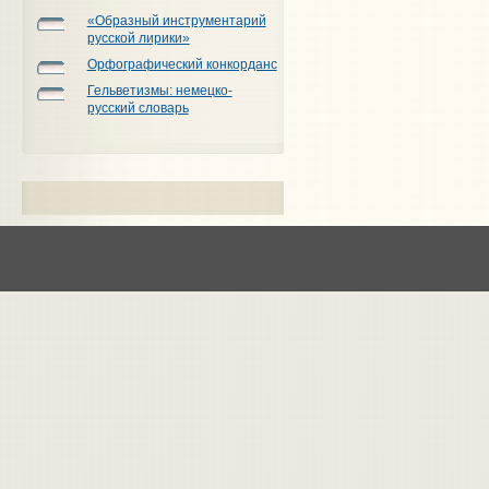
«Образный инструментарий
русской лирики»
Орфографический конкорданс
Гельветизмы: немецко-
русский словарь