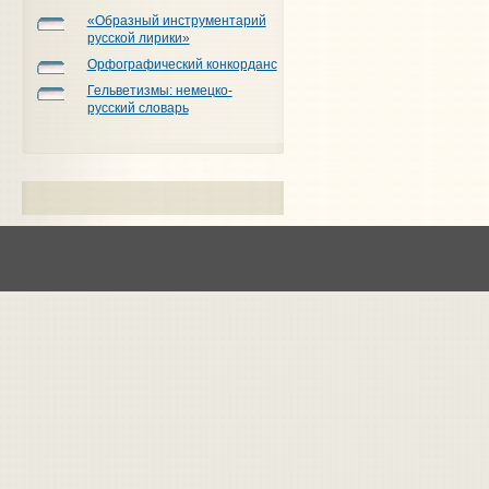
«Образный инструментарий
русской лирики»
Орфографический конкорданс
Гельветизмы: немецко-
русский словарь