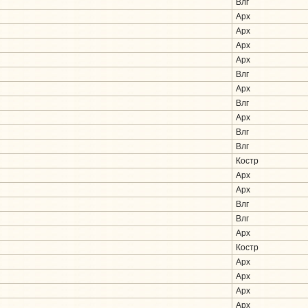
Влг
Арх
Арх
Арх
Арх
Влг
Арх
Влг
Арх
Влг
Влг
Костр
Арх
Арх
Влг
Влг
Арх
Костр
Арх
Арх
Арх
Арх