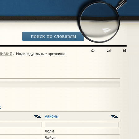
поиск по словарям
НИМИЯ
/
Индивидуальные прозвища
»
Районы
Холм
Бабуш