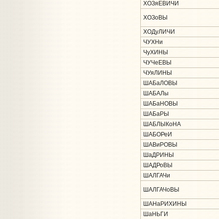
ХОЗяЕВИЧИ
ХОЗоВЫ
ХОДуЛИЧИ
ЧУХНи
ЧуХИНЫ
ЧУЧеЕВЫ
ЧУяЛИНЫ
ШАБаЛОВЫ
ШАБАЛы
ШАБаНОВЫ
ШАБаРЫ
ШАБЛЫКоНА
ШАБОРеИ
ШАВиРОВЫ
ШаДРИНЫ
ШАДРоВЫ
ШАЛГАЧи
ШАЛГАЧоВЫ
ШАНаРИХИНЫ
ШаНЬГИ