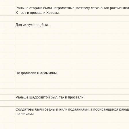
Раньше старики были неграмотные, поэтому легче было расписывать
Х - вот и прозвали Хозовы.
Дед их чухонец был.
По фамилии Шаблыкины.
Раньше шадровитой был, так и прозвали.
Солдатовы были бедны и жили подаяниями, а побирающихся рань
шалгачами.