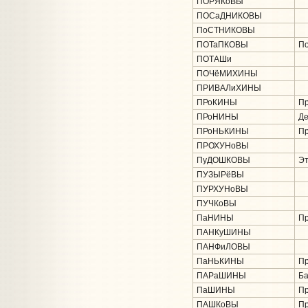
ПОРЯКоВЫ
ПОСаДНИКОВЫ
ПоСТНИКОВЫ
ПОТаПКОВЫ
По
ПОТАШи
ПОЧёМИХИНЫ
ПРИВАЛиХИНЫ
ПРоКИНЫ
Пр
ПРоНИНЫ
Де
ПРоНЬКИНЫ
Пр
ПРОХУНоВЫ
ПуДОШКОВЫ
Эт
ПУЗЫРёВЫ
ПУРХУНоВЫ
ПУЧКоВЫ
ПаНИНЫ
Пр
ПАНКуШИНЫ
ПАНФиЛОВЫ
ПаНЬКИНЫ
Пр
ПАРаШИНЫ
Ба
ПаШИНЫ
Пр
ПАШКоВЫ
Пр