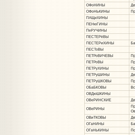
ОФоНИНЫ
Де
ОФоНЬКИНЫ
Пр
ПАЩиХИНЫ
ПЕНюГИНЫ
ПеРУЧИНЫ
ПЕСТЕРёВЫ
ПЕСТЕРиХИНЫ
Ба
ПЕСТоВЫ
ПЕТРоВИЧЕВЫ
Пр
ПЕТРоВЫ
Пр
ПЕТРуХИНЫ
Пр
ПЕТРуШИНЫ
Де
ПЕТРуШКОВЫ
Пр
ОБаБКОВЫ
Вс
ОВДюШКИНЫ
ОВеРИНСКИЕ
Де
Пр
ОВеРИНЫ
Ов
ОВиТКОВЫ
Де
ОГаНИНЫ
Ба
ОГаНЬКИНЫ
По