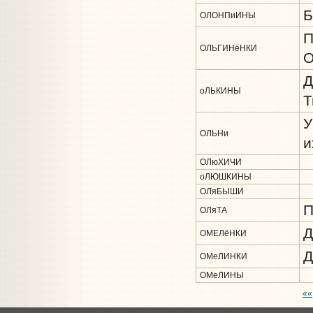
Б
ОЛОНПиИНЫ
П
ОЛЬГИНёНКИ
О
Д
оЛЬКИНЫ
Т
У
ОЛЬНи
и
ОЛюХИЧИ
оЛЮШКИНЫ
ОЛяБЫШИ
П
ОЛяТА
Д
ОМЕЛёНКИ
Д
ОМеЛИНКИ
ОМеЛИНЫ
««