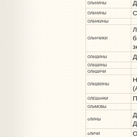
Д
ОЛеНИНЫ
С
ОЛёНИНЫ
ОЛёНКИНЫ
Л
б
ОЛеНЧИКИ
з
Д
ОЛёШИНЫ
ОЛёШИНЫ
ОЛёШИЧИ
Н
ОЛёШКИНЫ
(
П
ОЛЕШоНКИ
ОЛиМОВЫ
Д
оЛИНЫ
Д
О
оЛИЧИ