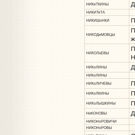
Д
НИКиТКИНЫ
НИКИТяТА
П
НИКИШоНКИ
П
НИКОДиМОВЦЫ
ж
П
НИКОЛаЕВЫ
Н
Д
НИКоЛИНЫ
НИКоЛИНЫ
П
НИКоЛИЧЕВЫ
П
НИКоЛКИНЫ
П
НИКоЛЫШКИНЫ
Д
НиКОНОВЫ
НИКОНоРОВИЧИ
НИКОНоРОВЫ