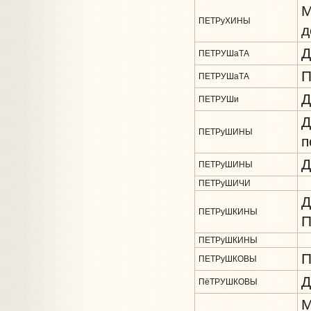
М
ПЕТРуХИНЫ
д
Д
ПЕТРУШаТА
П
ПЕТРУШаТА
Д
ПЕТРУШи
Д
ПЕТРуШИНЫ
п
Д
ПЕТРуШИНЫ
ПЕТРуШИЧИ
Д
ПЕТРуШКИНЫ
П
ПЕТРуШКИНЫ
П
ПЕТРуШКОВЫ
Д
ПёТРУШКОВЫ
М