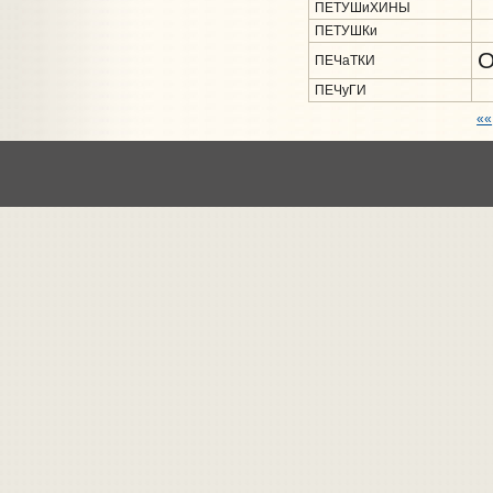
ПЕТУШиХИНЫ
ПЕТУШКи
О
ПЕЧаТКИ
ПЕЧуГИ
««