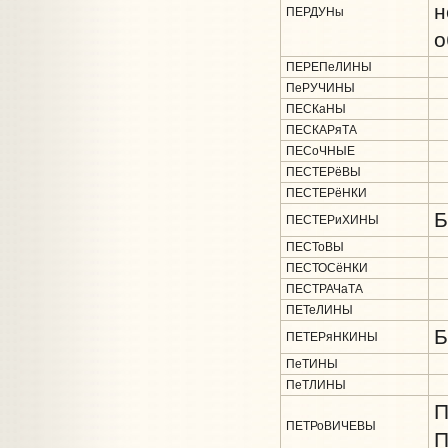
н
ПЕРДУНы
о
ПЕРЕПеЛИНЫ
ПеРУЧИНЫ
ПЕСКаНЫ
ПЕСКАРяТА
ПЕСоЧНЫЕ
ПЕСТЕРёВЫ
ПЕСТЕРёНКИ
Б
ПЕСТЕРиХИНЫ
ПЕСТоВЫ
ПЕСТОСёНКИ
ПЕСТРАЧаТА
ПЕТеЛИНЫ
Б
ПЕТЕРяНКИНЫ
ПеТИНЫ
ПеТЛИНЫ
П
ПЕТРоВИЧЕВЫ
П