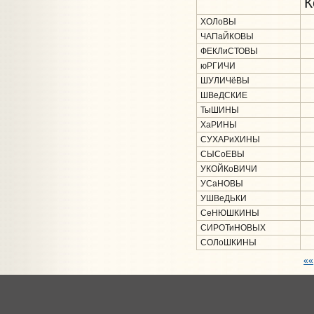
К
ХОЛоВЫ
ЧАПаЙКОВЫ
ФЕКЛиСТОВЫ
юРГИЧИ
ШУЛИЧёВЫ
ШВеДСКИЕ
ТыШИНЫ
ХаРИНЫ
СУХАРиХИНЫ
СЫСоЕВЫ
УКОЙКоВИЧИ
УСаНОВЫ
УШВеДЬКИ
СеНЮШКИНЫ
СИРОТиНОВЫХ
СОЛоШКИНЫ
««