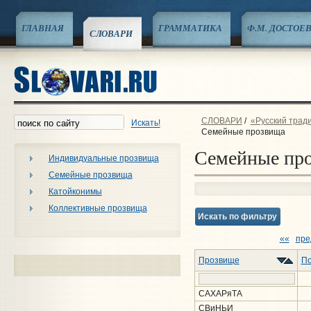
ГЛАВНАЯ
ГРАММАТИКА
Ф.М. ДОСТОЕ
СЛОВАРИ
СЛОВАРИ
/
«Русский трад
Искать!
Семейные прозвища
Семейные пр
Индивидуальные прозвища
Семейные прозвища
Катойконимы
Коллективные прозвища
Искать по фильтру
««
пре
Прозвище
По
САХАРяТА
СВиНЬИ