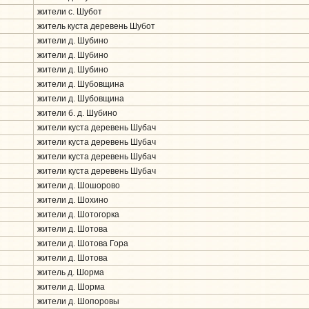
жители с. Шубот
житель куста деревень Шубот
жители д. Шубино
жители д. Шубино
жители д. Шубино
жители д. Шубовщина
жители д. Шубовщина
жители б. д. Шубино
жители куста деревень Шубач
жители куста деревень Шубач
жители куста деревень Шубач
жители куста деревень Шубач
жители д. Шошорово
жители д. Шохино
жители д. Шотогорка
жители д. Шотова
жители д. Шотова Гора
жители д. Шотова
житель д. Шорма
жители д. Шорма
жители д. Шопоровы