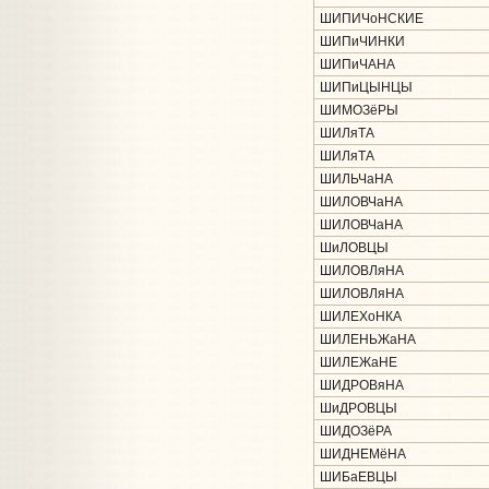
ШИПИЧоНСКИЕ
ШИПиЧИНКИ
ШИПиЧАНА
ШИПиЦЫНЦЫ
ШИМОЗёРЫ
ШИЛяТА
ШИЛяТА
ШИЛЬЧаНА
ШИЛОВЧаНА
ШИЛОВЧаНА
ШиЛОВЦЫ
ШИЛОВЛяНА
ШИЛОВЛяНА
ШИЛЕХоНКА
ШИЛЕНЬЖаНА
ШИЛЕЖаНЕ
ШИДРОВяНА
ШиДРОВЦЫ
ШИДОЗёРА
ШИДНЕМёНА
ШИБаЕВЦЫ