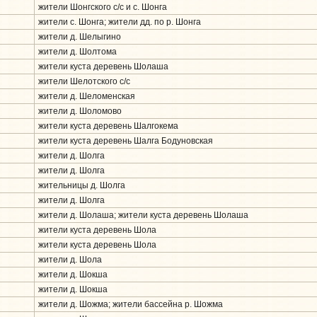
жители Шонгского c/c и с. Шонга
жители с. Шонга; жители дд. по р. Шонга
жители д. Шелыгино
жители д. Шолтома
жители куста деревень Шолаша
жители Шелотского c/c
жители д. Шеломенская
жители д. Шоломово
жители куста деревень Шалгокема
жители куста деревень Шалга Бодуновская
жители д. Шолга
жители д. Шолга
жительницы д. Шолга
жители д. Шолга
жители д. Шолаша; жители куста деревень Шолаша
жители куста деревень Шола
жители куста деревень Шола
жители д. Шола
жители д. Шокша
жители д. Шокша
жители д. Шожма; жители бассейна р. Шожма