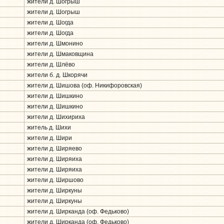
жители д. Шогрыш
жители д. Шогрыш
жители д. Шогда
жители д. Шогда
жители д. Шмонино
жители д. Шмаковщина
жители д. Шлёво
жители б. д. Шкорячи
жители д. Шишова (оф. Никифоровская)
жители д. Шишкино
жители д. Шишкино
жители д. Шихириха
житель д. Шихи
жители д. Шири
жители д. Ширяево
жители д. Ширяиха
жители д. Ширяиха
жители д. Ширшово
жители д. Ширкуны
жители д. Ширкуны
жители д. Ширканда (оф. Федьково)
жители д. Ширканда (оф. Федьково)