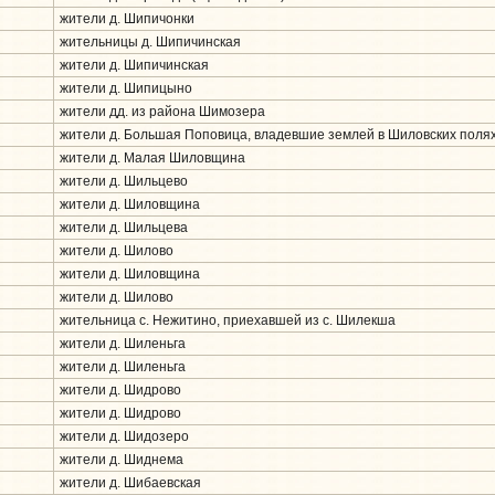
жители д. Шипичонки
жительницы д. Шипичинская
жители д. Шипичинская
жители д. Шипицыно
жители дд. из района Шимозера
жители д. Большая Поповица, владевшие землей в Шиловских поля
жители д. Малая Шиловщина
жители д. Шильцево
жители д. Шиловщина
жители д. Шильцева
жители д. Шилово
жители д. Шиловщина
жители д. Шилово
жительница с. Нежитино, приехавшей из с. Шилекша
жители д. Шиленьга
жители д. Шиленьга
жители д. Шидрово
жители д. Шидрово
жители д. Шидозеро
жители д. Шиднема
жители д. Шибаевская