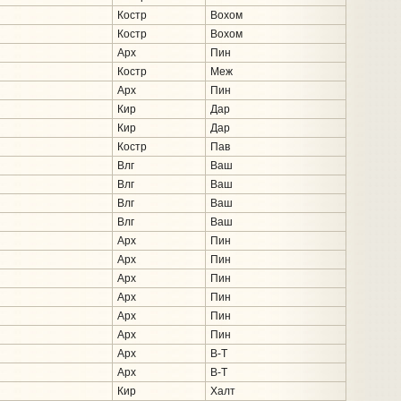
Костр
Вохом
Костр
Вохом
Арх
Пин
Костр
Меж
Арх
Пин
Кир
Дар
Кир
Дар
Костр
Пав
Влг
Ваш
Влг
Ваш
Влг
Ваш
Влг
Ваш
Арх
Пин
Арх
Пин
Арх
Пин
Арх
Пин
Арх
Пин
Арх
Пин
Арх
В-Т
Арх
В-Т
Кир
Халт