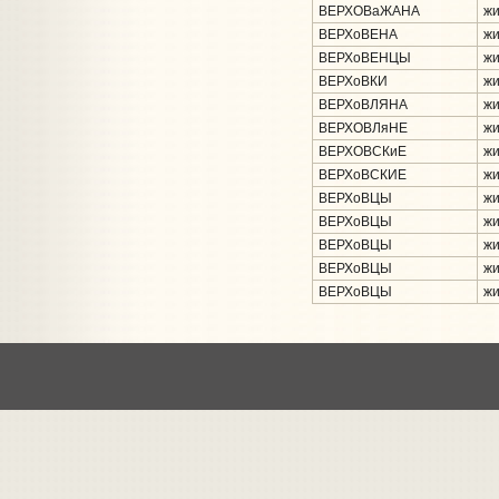
ВЕРХОВаЖАНА
жи
ВЕРХоВЕНА
жи
ВЕРХоВЕНЦЫ
жи
ВЕРХоВКИ
жи
ВЕРХоВЛЯНА
жи
ВЕРХОВЛяНЕ
жи
ВЕРХОВСКиЕ
жи
ВЕРХоВСКИЕ
жи
ВЕРХоВЦЫ
жи
ВЕРХоВЦЫ
жи
ВЕРХоВЦЫ
жи
ВЕРХоВЦЫ
жи
ВЕРХоВЦЫ
жи