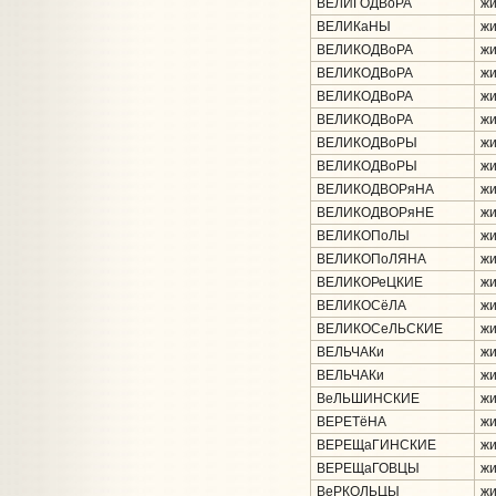
ВЕЛИГОДВоРА
жи
ВЕЛИКаНЫ
жи
ВЕЛИКОДВоРА
жи
ВЕЛИКОДВоРА
жи
ВЕЛИКОДВоРА
жи
ВЕЛИКОДВоРА
жи
ВЕЛИКОДВоРЫ
жи
ВЕЛИКОДВоРЫ
жи
ВЕЛИКОДВОРяНА
жи
ВЕЛИКОДВОРяНЕ
жи
ВЕЛИКОПоЛЫ
жи
ВЕЛИКОПоЛЯНА
жи
ВЕЛИКОРеЦКИЕ
жи
ВЕЛИКОСёЛА
жи
ВЕЛИКОСеЛЬСКИЕ
жи
ВЕЛЬЧАКи
жи
ВЕЛЬЧАКи
жи
ВеЛЬШИНСКИЕ
жи
ВЕРЕТёНА
жи
ВЕРЕЩаГИНСКИЕ
жи
ВЕРЕЩаГОВЦЫ
жи
ВеРКОЛЬЦЫ
жи