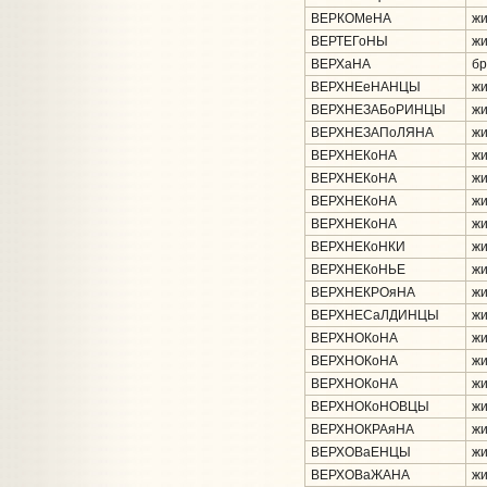
ВЕРКОМеНА
жи
ВЕРТЕГоНЫ
жи
ВЕРХаНА
бр
ВЕРХНЕеНАНЦЫ
жи
ВЕРХНЕЗАБоРИНЦЫ
жи
ВЕРХНЕЗАПоЛЯНА
жи
ВЕРХНЕКоНА
жи
ВЕРХНЕКоНА
жи
ВЕРХНЕКоНА
жи
ВЕРХНЕКоНА
жи
ВЕРХНЕКоНКИ
жи
ВЕРХНЕКоНЬЕ
жи
ВЕРХНЕКРОяНА
жи
ВЕРХНЕСаЛДИНЦЫ
жи
ВЕРХНОКоНА
жи
ВЕРХНОКоНА
жи
ВЕРХНОКоНА
жи
ВЕРХНОКоНОВЦЫ
жи
ВЕРХНОКРАяНА
жи
ВЕРХОВаЕНЦЫ
жи
ВЕРХОВаЖАНА
жи