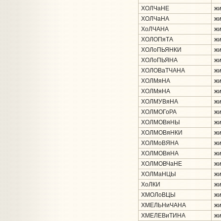
ХОЛЧаНЕ
жи
ХОЛЧаНА
жи
ХоЛЧАНА
жи
ХОЛОПяТА
жи
ХОЛоПЬЯНКИ
жи
ХОЛоПЬЯНА
жи
ХОЛОВаТЧАНА
жи
ХОЛМяНА
жи
ХОЛМяНА
жи
ХОЛМУВяНА
жи
ХОЛМОГоРА
жи
ХОЛМОВяНЫ
жи
ХОЛМОВяНКИ
жи
ХОЛМоВЯНА
жи
ХОЛМОВяНА
жи
ХОЛМОВЧаНЕ
жи
ХОЛМаНЦЫ
жи
ХоЛКИ
жи
ХМОЛоВЦЫ
жи
ХМЕЛЬНиЧАНА
жи
ХМЕЛЕВиТИНА
жи