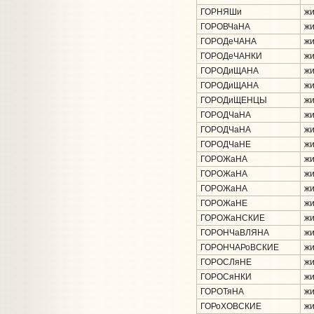
ГОРНЯШи
жи
ГОРОВЧаНА
жи
ГОРОДеЧАНА
жи
ГОРОДеЧАНКИ
жи
ГОРОДиЩАНА
жи
ГОРОДиЩАНА
жи
ГОРОДиЩЕНЦЫ
жи
ГОРОДЧаНА
жи
ГОРОДЧаНА
жи
ГОРОДЧаНЕ
жи
ГОРОЖаНА
жи
ГОРОЖаНА
жи
ГОРОЖаНА
жи
ГОРОЖаНЕ
жи
ГОРОЖаНСКИЕ
жи
ГОРОНЧаВЛЯНА
жи
ГОРОНЧАРоВСКИЕ
жи
ГОРОСЛяНЕ
жи
ГОРОСяНКИ
жи
ГОРОТяНА
жи
ГОРоХОВСКИЕ
жи