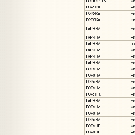
ГОРЮНяТА
жи
ГОРЯКи
жи
ГОРЯКи
жи
ГОРЯКи
жи
ГоРЯНА
жи
ГоРЯНА
жи
ГоРЯНА
на
ГоРЯНА
жи
ГоРЯНА
жи
ГоРЯНА
жи
ГОРяНА
жи
ГОРяНА
жи
ГОРяНА
жи
ГОРяНА
жи
ГОРЯНа
жи
ГоРЯНА
жи
ГОРяНА
жи
ГОРяНА
жи
ГОРяНА
жи
ГОРяНЕ
жи
ГОРяНЕ
жи