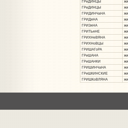
ГРиДИНЦЫ
жи
ГРиДИНЦЫ
жи
ГРИДИНЧаНА
жи
ГРИДяНА
жи
ГРИЗяНА
жи
ГРИТЬяНЕ
жи
ГРИХНеВЯНА
жи
ГРИХНоВЦЫ
жи
ГРИШАГоРА
жи
ГРиШАНА
жи
ГРиШАНКИ
жи
ГРИШИНЧаНА
жи
ГРиШКИНСКИЕ
жи
ГРИШКоВЛЯНА
жи