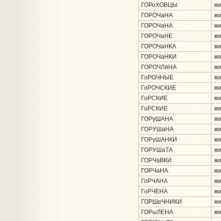
ГОРоХОВЦЫ
жи
ГОРОЧаНА
жи
ГОРОЧаНА
жи
ГОРОЧаНЕ
жи
ГОРОЧаНКА
жи
ГОРОЧаНКИ
жи
ГОРОЧЛяНА
жи
ГоРОЧНЫЕ
жи
ГоРОЧСКИЕ
жи
ГоРСКИЕ
жи
ГоРСКИЕ
жи
ГОРуШАНА
жи
ГОРУШаНА
жи
ГОРуШАНКИ
жи
ГОРУШаТА
жи
ГОРЧаВКИ
жи
ГОРЧаНА
жи
ГоРЧАНА
жи
ГоРЧЕНА
жи
ГОРШеЧНИКИ
жи
ГОРыЛЕНА
жи