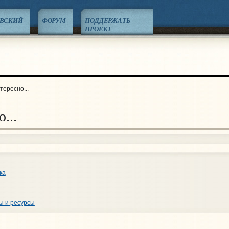
ЕВСКИЙ
ФОРУМ
ПОДДЕРЖАТЬ
ПРОЕКТ
тересно...
...
ка
ы и ресурсы