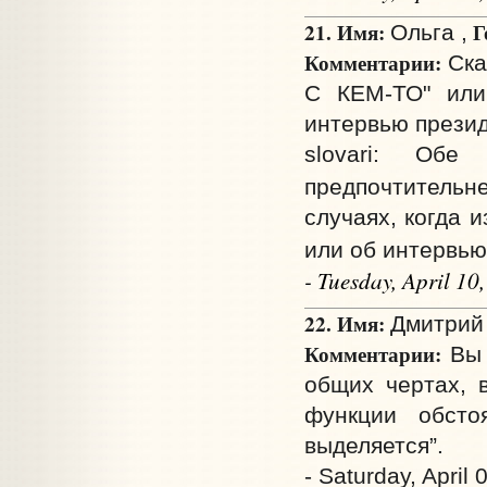
21. Имя:
Г
Ольга ,
Комментарии:
Ска
С КЕМ-ТО" или
интервью презид
slovari: Обе
предпочтитель
случаях, когда 
или об интервью
- Tuesday, April 1
22. Имя:
Дмитрий 
Комментарии:
Вы 
общих чертах, 
функции обсто
выделяется”.
- Saturday, April