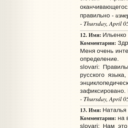
оканчивающего
изме
правильно -
- Thursday, April 
12. Имя:
Ильенко 
Комментарии:
Здр
Меня очень инт
определение.
slovari: Прави
русского языка
энциклопедич
зафиксировано.
- Thursday, April 
13. Имя:
Наталья 
Комментарии:
на 
slovari: Нам э