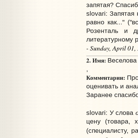
запятая? Спасиб
slovari: Запятая
равно как..." ("в
Розенталь и д
литературному ре
- Sunday, April 01
2. Имя:
Веселова
,
Комментарии:
Про
оценивать и ана
Заранее спасибо
slovari: У слова
цену (товара, 
(специалисту, р