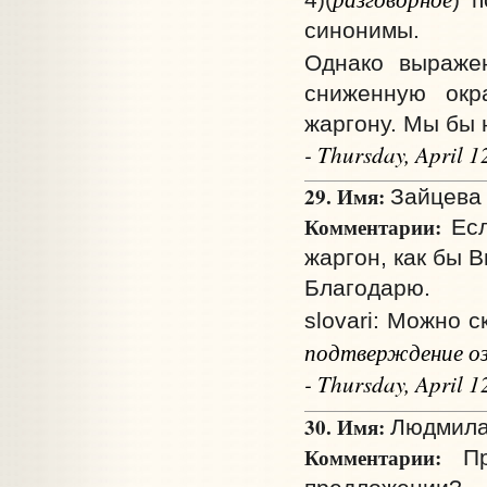
синонимы.
Однако выраж
сниженную окра
жаргону. Мы бы 
- Thursday, April 
29. Имя:
Зайцева 
Комментарии:
Есл
жаргон, как бы 
Благодарю.
slovari: Можно с
подтверждение оз
- Thursday, April 
30. Имя:
Людмила
Комментарии:
Пра