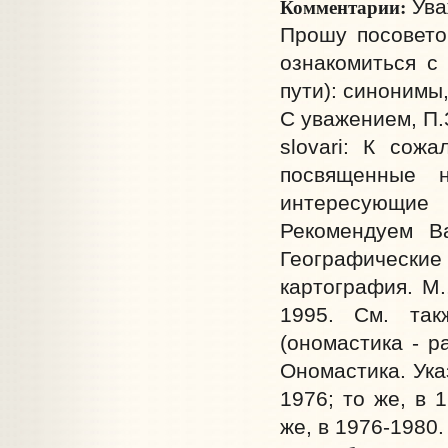
Комментарии:
Ува
Прошу посовето
ознакомиться с
пути): синонимы,
С уважением, П.
slovari: К сож
посвященные 
интересующие
Рекомендуем В
Географические 
картография. М.
1995. См. так
(ономастика - р
Ономастика. Ука
1976; то же, в 
же, в 1976-1980.