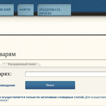
ЕВСКИЙ
ФОРУМ
ПОДДЕРЖАТЬ
ПРОЕКТ
варям
Расширенный поиск
арях:
Поиск
совпадение
к осуществляется только по заголовкам словарных статей.
Для осуществл
поиск".