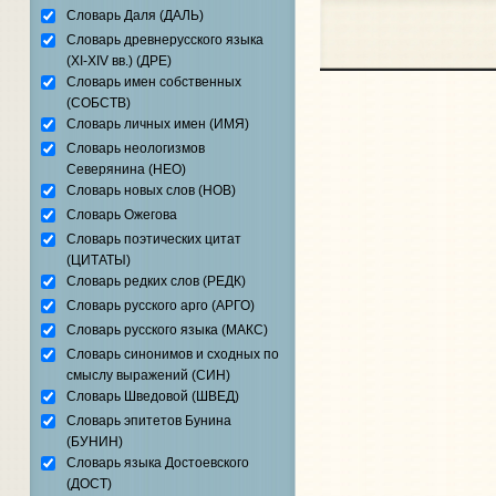
Словарь Даля (ДАЛЬ)
Словарь древнерусского языка
(XI-XIV вв.) (ДРЕ)
Словарь имен собственных
(СОБСТВ)
Словарь личных имен (ИМЯ)
Словарь неологизмов
Северянина (НЕО)
Словарь новых слов (НОВ)
Словарь Ожегова
Словарь поэтических цитат
(ЦИТАТЫ)
Словарь редких слов (РЕДК)
Словарь русского арго (АРГО)
Словарь русского языка (МАКС)
Словарь синонимов и сходных по
смыслу выражений (СИН)
Словарь Шведовой (ШВЕД)
Словарь эпитетов Бунина
(БУНИН)
Словарь языка Достоевского
(ДОСТ)