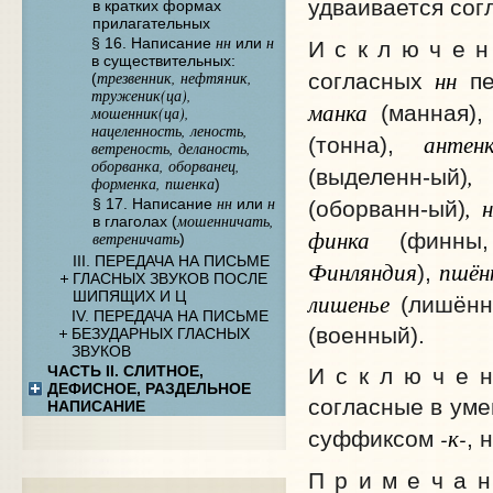
удваивается сог
в кратких формах
прилагательных
нн
н
§ 16. Написание
или
И с к л ю ч е н
в существительных:
нн
трезвенник, нефтяник,
согласных
пе
(
труженик(ца),
манка
(манная)
мошенник(ца),
нацеленность, леность,
антен
(тонна),
ветреность, деланость,
оборванка, оборванец,
,
(выделенн-ый)
форменка, пшенка
)
, 
нн
н
§ 17. Написание
или
(оборванн-ый)
мошенничать,
в глаголах (
финка
(финны, 
ветреничать
)
III. ПЕРЕДАЧА НА ПИСЬМЕ
Финляндия
пшён
),
ГЛАСНЫХ ЗВУКОВ ПОСЛЕ
лишенье
ШИПЯЩИХ И Ц
(лишённ
IV. ПЕРЕДАЧА НА ПИСЬМЕ
(военный).
БЕЗУДАРНЫХ ГЛАСНЫХ
ЗВУКОВ
ЧАСТЬ II. СЛИТНОЕ,
И с к л ю ч е н
ДЕФИСНОЕ, РАЗДЕЛЬНОЕ
согласные в ум
НАПИСАНИЕ
-к-
суффиксом
, 
П р и м е ч а 