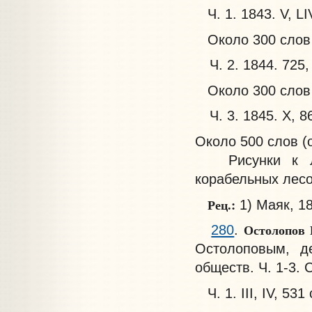
Ч. 1. 1843. V, LIV
Около 300 слов
Ч. 2. 1844. 725,
Около 300 слов
Ч. 3. 1845. X, 8
Около 500 слов (
Рисунки к Лес
корабельных лесов
Рец.:
1) Маяк, 184
Остолопов
280
.
Остолоповым, д
обществ. Ч. 1-3. С
Ч. 1. III, IV, 531