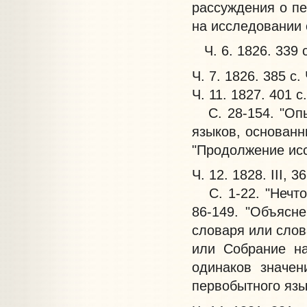
рассуждения о пе
на исследовании 
Ч. 6. 1826. 339 
Ч. 7. 1826. 385 с. 
Ч. 11. 1827. 401 с.
С. 28-154. "Опы
языков, основанн
"Продолжение исс
Ч. 12. 1828. III, 3
С. 1-22. "Нечто 
86-149. "Объясн
словаря или слов
или Собрание на
одинаков значен
первобытного язык