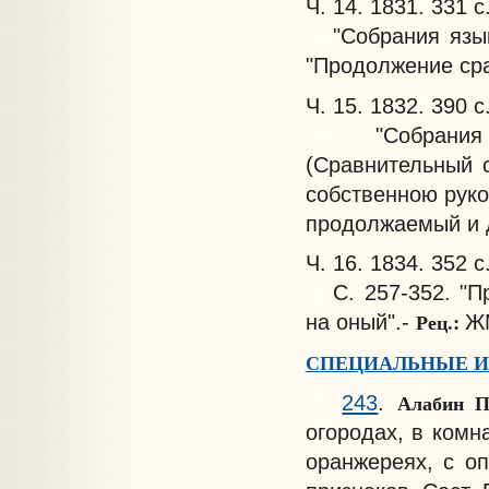
Ч. 14. 1831. 331 с
"Собрания языко
"Продолжение сра
Ч. 15. 1832. 390 с
"Собрания яз
(Сравнительный с
собственною руко
продолжаемый и 
Ч. 16. 1834. 352 с
С. 257-352. "Пр
Рец.:
на оный".-
ЖМ
СПЕЦИАЛЬНЫЕ И
Алабин 
243
.
огородах, в комн
оранжереях, с о