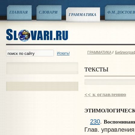
ГЛАВНАЯ
СЛОВАРИ
Ф.М. ДОСТОЕ
ГРАММАТИКА
ГРАММАТИКА
/
Библиограф
Искать!
тексты
<< к оглавлению
ЭТИМОЛОГИЧЕСК
Воспоминани
230
.
Глав. управления 