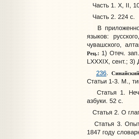
Часть 1. X, II, 10
Часть 2. 224 с.
В приложенной 
языков: русского
чувашского, алта
Рец.:
1) Отеч. зап.
LXXXIX, сент.; 3)
Синайский
236
.
Статьи 1-3. М., т
Статья 1. Нечто
азбуки. 52 с.
Статья 2. О глаго
Статья 3. Опыт 
1847 году словар