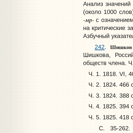
Анализ значений
(около 1000 слов
-мр-
с означением
на критические з
Азбучный указате
Шишков
242
.
Шишкова, Росси
обществ члена. Ч.
Ч. 1. 1818. VI, 4
Ч. 2. 1824. 466 с
Ч. 3. 1824. 388 с
Ч. 4. 1825. 394 с
Ч. 5. 1825. 418 с
С. 35-262. "О