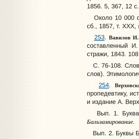
1856. 5, 367, 12 с.
Около 10 000 с
сб., 1857, т. XXX,
Вавилов И
253
.
составленный И.
стражи, 1843. 108
С. 76-108. Слов
слов). Этимологи
Верховс
254
.
пропедевтику, ис
и издание А. Верхо
Вып. 1. Буква А
Бальзамирование.
Вып. 2. Буквы Б 