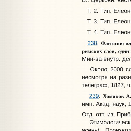
Т. 2. Тип. Елеон
Т. 3. Тип. Елеонс
Т. 4. Тип. Елеонс
Фантазия ил
238
.
римских слов, одн
Мин-ва внутр. дел
Около 2000 сл
несмотря на разн
телеграф, 1827, ч
Хомяков А
239
.
имп. Акад. наук, 1
Отд. отт. из: При
Этимологический
ясень). Произво