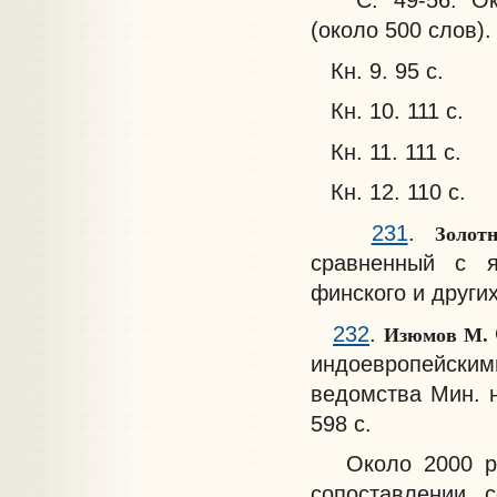
(около 500 слов).
Кн. 9. 95 с.
Кн. 10. 111 с.
Кн. 11. 111 с.
Кн. 12. 110 с.
Золо
231
.
сравненный с я
финского и других
Изюмов М.
232
.
индоевропейскими
ведомства Мин. н
598 с.
Около 2000 рус
сопоставлении 