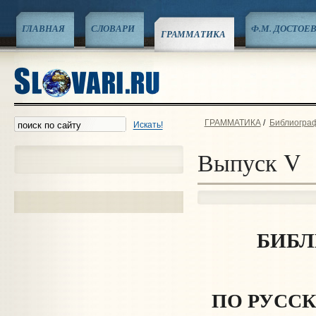
ГЛАВНАЯ
СЛОВАРИ
Ф.М. ДОСТОЕ
ГРАММАТИКА
ГРАММАТИКА
/
Библиограф
Искать!
Выпуск V
БИБЛ
ПО РУССК