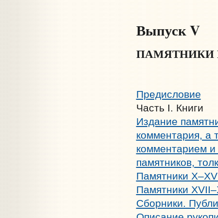
Выпуск V
ПАМЯТНИКИ 
Предисловие
Часть I. Книги
Издание памятни
комментария, а 
комментарием и 
памятников, тол
Памятники X–XVI
Памятники XVII–X
Сборники. Публи
Описание рукопи