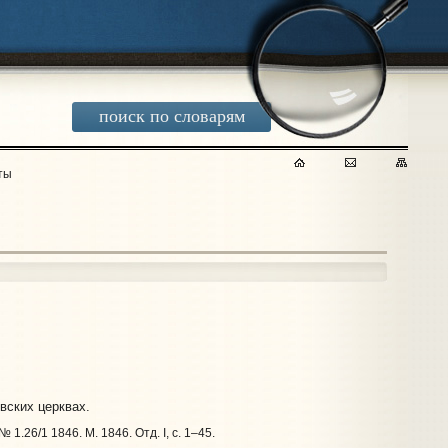
поиск по словарям
ты
вских церквах.
1.26/1 1846. М. 1846. Отд. I, с. 1–45.