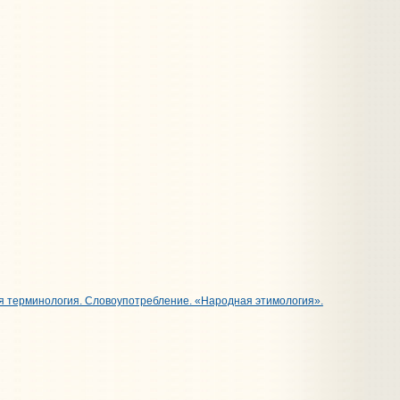
ая терминология. Словоупотребление. «Народная этимология».