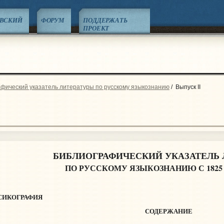
ЕВСКИЙ
ФОРУМ
ПОДДЕРЖАТЬ
ПРОЕКТ
фический указатель литературы по русскому языкознанию
/
Выпуск II
БИБЛИОГРАФИЧЕСКИЙ УКАЗАТЕЛЬ 
ПО РУССКОМУ ЯЗЫКОЗНАНИЮ С 1825 П
СИКОГРАФИЯ
СОДЕРЖАНИЕ