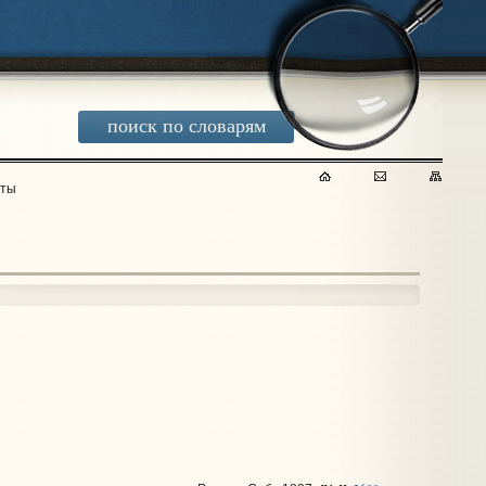
поиск по словарям
сты